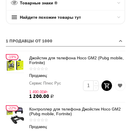
Товарные знаки ®
Найдите похожие товары тут
1 ПРОДАВЦЫ ОТ 1000
19%
Джойстик для телефона Hoco GM2 (Pubg mobile,
Fortnite)
Продавец:
Сервис Плюс Рус
+
−
1 490.00
Р
1 200.00
Р
22%
Контроллер для телефона Джойстик Hoco GM2
(Pubg mobile, Fortnite)
Продавец: