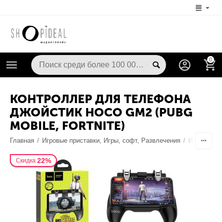
0
КОНТРОЛЛЕР ДЛЯ ТЕЛЕФОНА
ДЖОЙСТИК HOCO GM2 (PUBG
MOBILE, FORTNITE)
Главная
/
Игровые приставки, Игры, софт, Развлечения
/
Игровая п
22%
Скидка