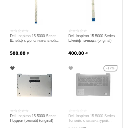
Dell Inspiron 15 5000 Series
Dell Inspiron 15 5000 Series
Шлейф с дополнительной
Шлейф тачпада (original)
платой USB-разъема
(original)
500.00
400.00
Р
Р
17%
Dell Inspiron 15 5000 Series
Dell Inspiron 15 5000 Series
Поддон (Белый) (original)
Топкейс с клавиатурой
(Серый) (original)