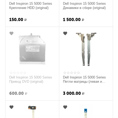
Dell Inspiron 15 5000 Series
Dell Inspiron 15 5000 Series
Крепление HDD (original)
Динамики в сборе (original)
150.00
1 500.00
Р
Р
Dell Inspiron 15 5000 Series
Dell Inspiron 15 5000 Series
Привод DVD (original)
Петли матрицы (левая и
правая) (original)
600.00
3 000.00
Р
Р