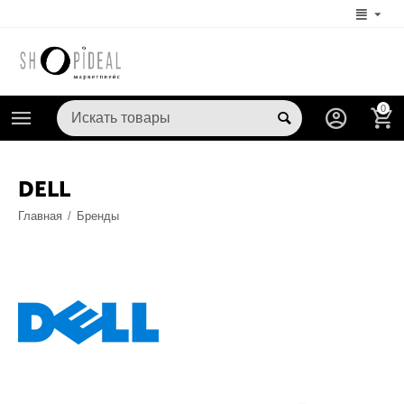
0
DELL
Главная
/
Бренды