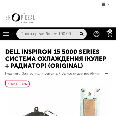
0
DELL INSPIRON 15 5000 SERIES
СИСТЕМА ОХЛАЖДЕНИЯ (КУЛЕР
+ РАДИАТОР) (ORIGINAL)
Главная
/
Запчасти для ремонта
/
Запчасти для ноутбуков
/
Запчаст
27%
Скидка