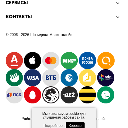
СЕРВИСЫ
КОНТАКТЫ
© 2006 - 2026 Шопидеал.Маркетплейс
Мы используем cookie для
улучшения работы сайта.
Работает на платформе
Шопидеал.Маркетплейс
Design and Development
Afsun
Подробнее..
Хорошо