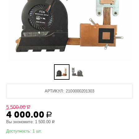
АРТИКУЛ:
2100000201303
5 500.00
Р
4 000.00
Р
Вы экономите:
1 500.00
Р
Доступность:
1 шт.