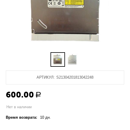
АРТИКУЛ:
S21304201813042248
600.00
Р
Нет в наличии
Время возврата:
10 дн.