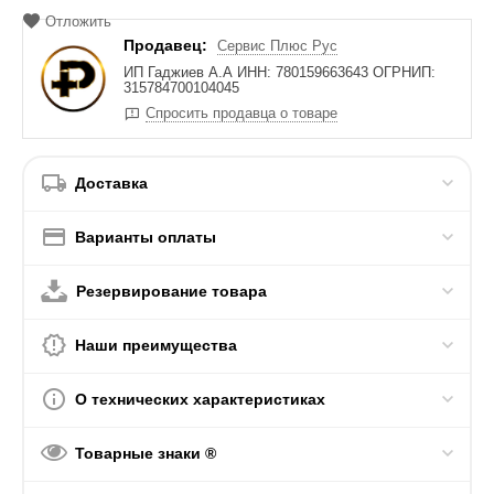
Отложить
Продавец:
Сервис Плюс Рус
ИП Гаджиев А.А ИНН: 780159663643 ОГРНИП:
315784700104045
Спросить продавца о товаре
Доставка
Варианты оплаты
Резервирование товара
Наши преимущества
О технических характеристиках
Товарные знаки ®