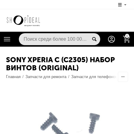
0
SONY XPERIA C (C2305) НАБОР
ВИНТОВ (ORIGINAL)
Главная
/
Запчасти для ремонта
/
Запчасти для телефонов
/
Запча