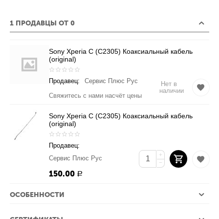
1 ПРОДАВЦЫ ОТ 0
Sony Xperia C (C2305) Коаксиальный кабель
(original)
Продавец:
Сервис Плюс Рус
Нет в
наличии
Свяжитесь с нами насчёт цены
Sony Xperia C (C2305) Коаксиальный кабель
(original)
Продавец:
+
Сервис Плюс Рус
−
150.00
Р
ОСОБЕННОСТИ