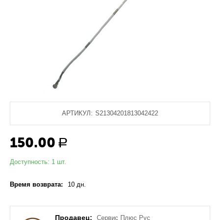
АРТИКУЛ:
S21304201813042422
150.00
Р
Доступность:
1 шт.
Время возврата:
10 дн.
Продавец:
Сервис Плюс Рус