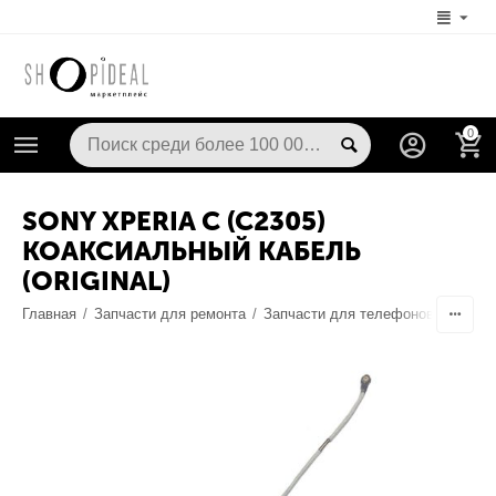
0
SONY XPERIA C (C2305)
КОАКСИАЛЬНЫЙ КАБЕЛЬ
(ORIGINAL)
Главная
/
Запчасти для ремонта
/
Запчасти для телефонов
/
Запча