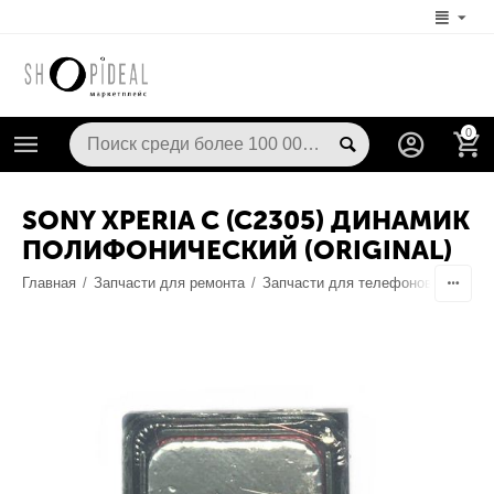
0
SONY XPERIA C (C2305) ДИНАМИК
ПОЛИФОНИЧЕСКИЙ (ORIGINAL)
Главная
/
Запчасти для ремонта
/
Запчасти для телефонов
/
Запча