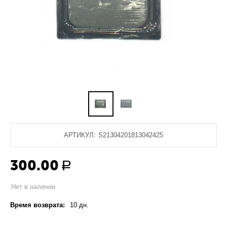
АРТИКУЛ:
S21304201813042425
300.00
Р
Нет в наличии
Время возврата:
10 дн.