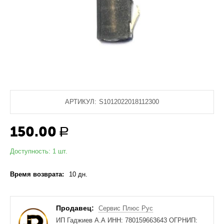
АРТИКУЛ:
S1012022018112300
150.00
Р
Доступность:
1 шт.
Время возврата:
10 дн.
Продавец:
Сервис Плюс Рус
ИП Гаджиев А.А ИНН: 780159663643 ОГРНИП: