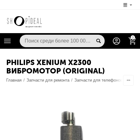
0
PHILIPS XENIUM X2300
ВИБРОМОТОР (ORIGINAL)
Главная
/
Запчасти для ремонта
/
Запчасти для телефонов
/
Запчас