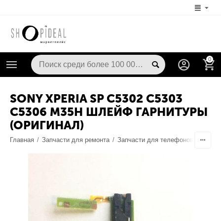
0
SONY XPERIA SP C5302 C5303
C5306 M35H ШЛЕЙФ ГАРНИТУРЫ
(ОРИГИНАЛ)
Главная
/
Запчасти для ремонта
/
Запчасти для телефонов
/
Шлейф