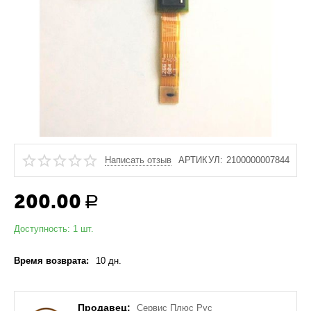
Написать отзыв
АРТИКУЛ:
2100000007844
200.00
Р
Доступность:
1 шт.
Время возврата:
10 дн.
Продавец:
Сервис Плюс Рус