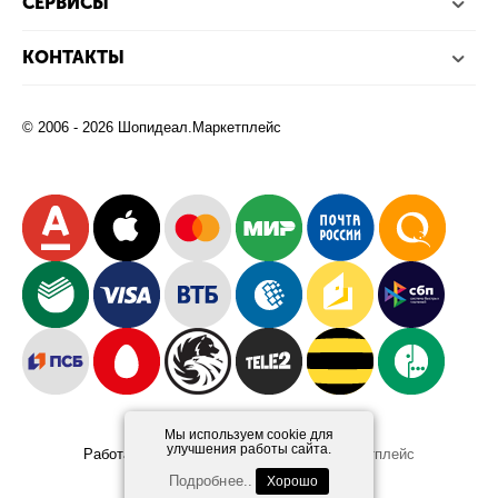
СЕРВИСЫ
КОНТАКТЫ
© 2006 - 2026 Шопидеал.Маркетплейс
Мы используем cookie для
улучшения работы сайта.
Работает на платформе
Шопидеал.Маркетплейс
Design and Development
Afsun
Подробнее..
Хорошо