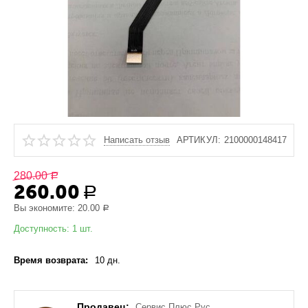
Написать отзыв
АРТИКУЛ:
2100000148417
280.00
Р
260.00
Р
Вы экономите:
20.00
Р
Доступность:
1 шт.
Время возврата:
10 дн.
Продавец:
Сервис Плюс Рус