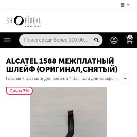
0
ALCATEL 1588 МЕЖПЛАТНЫЙ
ШЛЕЙФ (ОРИГИНАЛ,СНЯТЫЙ)
Главная
/
Запчасти для ремонта
/
Запчасти для телефонов
/
Шлейф
7%
Скидка