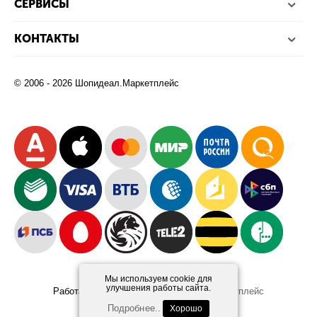
СЕРВИСЫ
КОНТАКТЫ
© 2006 - 2026 Шопидеал.Маркетплейс
Мы используем cookie для
улучшения работы сайта.
Работает на платформе
Шопидеал.Маркетплейс
Design and Development
Afsun
Подробнее..
Хорошо