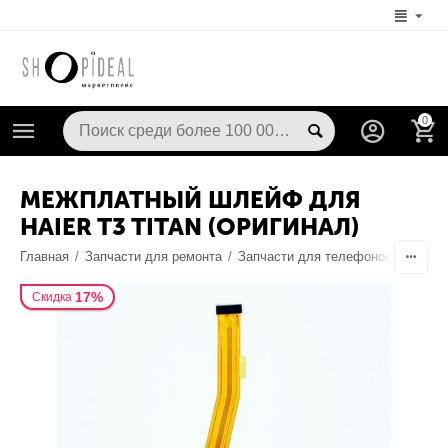
0
МЕЖПЛАТНЫЙ ШЛЕЙФ ДЛЯ
HAIER T3 TITAN (ОРИГИНАЛ)
Главная
/
Запчасти для ремонта
/
Запчасти для телефонов
/
Шлейф
17%
Скидка