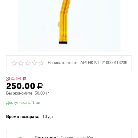
Написать отзыв
АРТИКУЛ:
210000113239
300.00
Р
250.00
Р
Вы экономите:
50.00
Р
Доступность:
1 шт.
Время возврата:
10 дн.
Продавец:
Сервис Плюс Рус