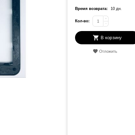
Время возврата:
10 дн.
+
Кол-во:
−
В корзину
Отложить