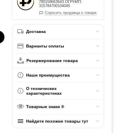
780159663643 ОГРНИП:
315784700104045
Спросить продавца о товаре
Доставка
Варианты оплаты
Резервирование товара
Наши преимущества
О технических
характеристиках
Товарные знаки ®
Найдите похожие товары тут