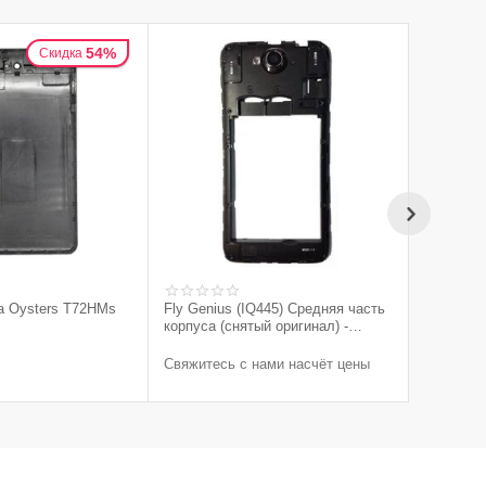
54%
Скидка
а Oysters T72HMs
Fly Genius (IQ445) Средняя часть
корпуса (снятый оригинал) -
черный
Свяжитесь с нами насчёт цены