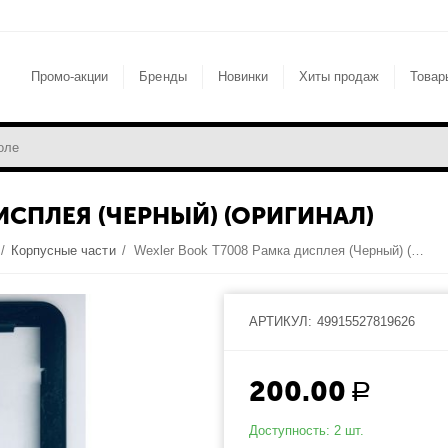
Промо-акции
Бренды
Новинки
Хиты продаж
Товар
ИСПЛЕЯ (ЧЕРНЫЙ) (ОРИГИНАЛ)
/
Корпусные части
/
Wexler Book T7008 Рамка дисплея (Черный) (Оригинал)
АРТИКУЛ:
49915527819626
200.00
Р
Доступность:
2 шт.