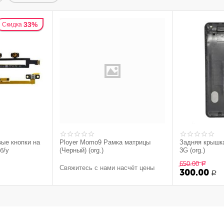
33%
Скидка
вые кнопки на
Ployer Momo9 Рамка матрицы
Задняя крышк
б/у
(Черный) (org.)
3G (org.)
650.00
Р
Свяжитесь с нами насчёт цены
300.00
Р