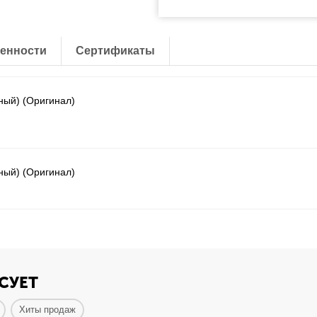
енности
Сертификаты
ный) (Оригинал)
ный) (Оригинал)
СУЕТ
Хиты продаж