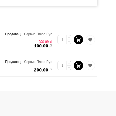
Продавец:
Сервис Плюс Рус
+
200.00
−
Р
100.00
Р
Продавец:
Сервис Плюс Рус
+
−
200.00
Р