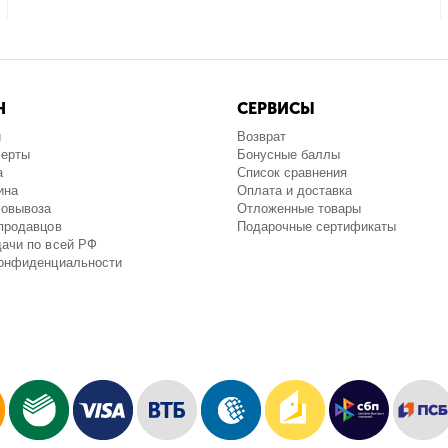
Н
СЕРВИСЫ
и
Возврат
ферты
Бонусные баллы
а
Список сравнения
ина
Оплата и доставка
мовывоза
Отложенные товары
продавцов
Подарочные сертификаты
ачи по всей РФ
конфиденциальности