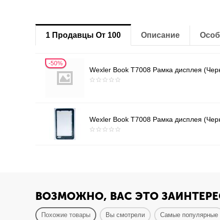
1 Продавцы От 100
Описание
Особ
50%
Wexler Book T7008 Рамка дисплея (Чер
Wexler Book T7008 Рамка дисплея (Чер
ВОЗМОЖНО, ВАС ЭТО ЗАИНТЕРЕ
Похожие товары
Вы смотрели
Самые популярные