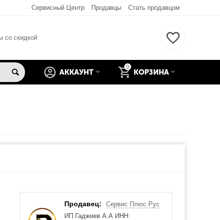
Сервисный Центр
Продавцы
Стать продавцом
ы со скидкой
0
АККАУНТ
КОРЗИНА
Продавец:
Сервис Плюс Рус
ИП Гаджиев А.А ИНН: