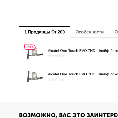
1 Продавцы От 200
Особенности
О
20%
Alcatel One Touch EVO 7HD Шлейф боко
Alcatel One Touch EVO 7HD Шлейф боко
ВОЗМОЖНО, ВАС ЭТО ЗАИНТЕРЕ