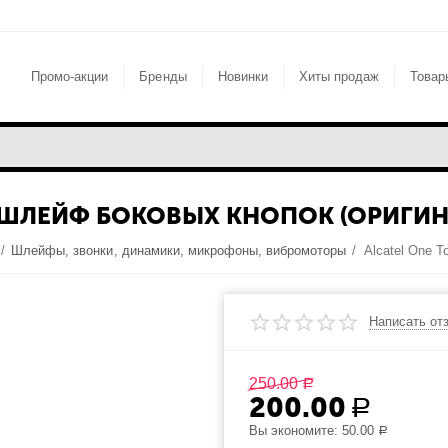
Промо-акции
Бренды
Новинки
Хиты продаж
Товар
D ШЛЕЙФ БОКОВЫХ КНОПОК (ОРИГИН
/
Шлейфы, звонки, динамики, микрофоны, вибромоторы
/
Написать от
250.00
Р
200.00
Р
Вы экономите:
50.00
Р