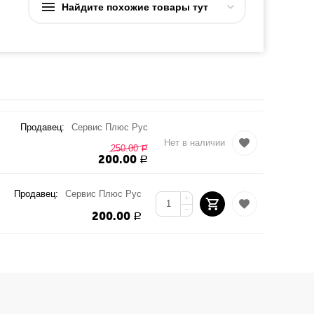
Найдите похожие товары тут
Продавец:
Сервис Плюс Рус
Нет в наличии
250.00
Р
200.00
Р
Продавец:
Сервис Плюс Рус
+
−
200.00
Р