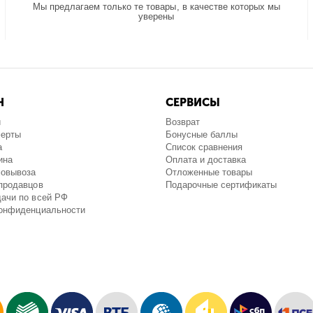
Мы предлагаем только те товары, в качестве которых мы
уверены
Н
СЕРВИСЫ
и
Возврат
ферты
Бонусные баллы
а
Список сравнения
ина
Оплата и доставка
мовывоза
Отложенные товары
продавцов
Подарочные сертификаты
ачи по всей РФ
конфиденциальности