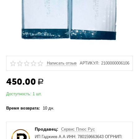
Написать отзыв
АРТИКУЛ:
2100000006106
450.00
Р
Доступность:
1 шт.
Время возврата:
10 дн.
Продавец:
Сервис Плюс Рус
ИП Гаджиев А.А ИНН: 780159663643 ОГРНИП: