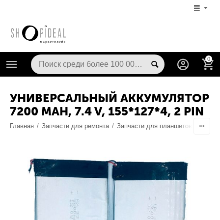
0
УНИВЕРСАЛЬНЫЙ АККУМУЛЯТОР
7200 MAH, 7.4 V, 155*127*4, 2 PIN
Главная
/
Запчасти для ремонта
/
Запчасти для планшетов
/
Аккум