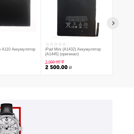
ab A110 Аккумулятор
iPad Mini (A1432) Аккумулятор
(A1445) (оригинал)
3 000.00
Р
2 500.00
Р