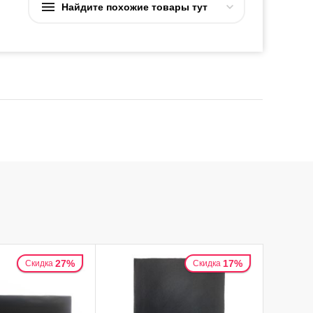
Найдите похожие товары тут
27%
17%
Скидка
Скидка