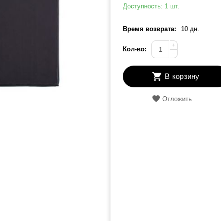
Доступность:
1 шт.
Время возврата:
10 дн.
+
Кол-во:
−
В корзину
Отложить