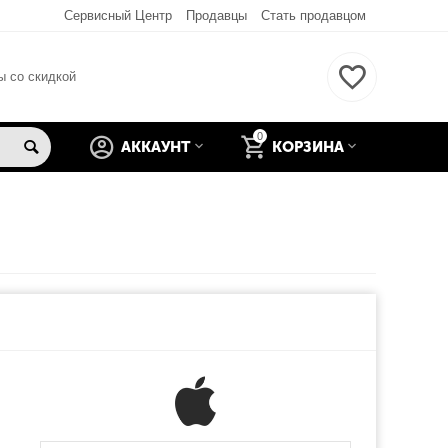
Сервисный Центр
Продавцы
Стать продавцом
ы со скидкой
0
АККАУНТ
КОРЗИНА