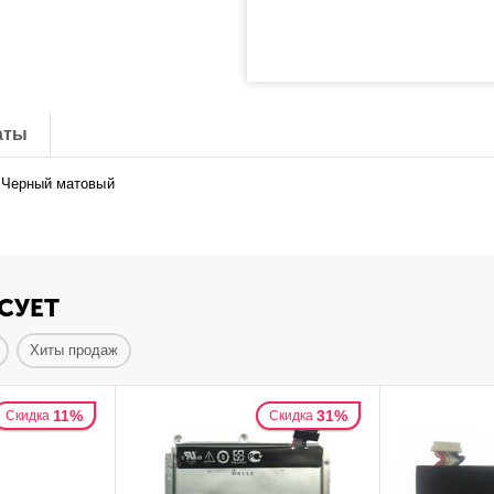
аты
: Черный матовый
СУЕТ
Хиты продаж
11%
31%
Скидка
Скидка