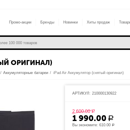
Промо-акции
Бренды
Новинки
Хиты продаж
Товар
ТЫЙ ОРИГИНАЛ)
/
Аккумуляторные батареи
/
iPad Air Аккумулятор (снятый оригинал)
АРТИКУЛ:
210000130922
2 600.00
Р
1 990.00
Р
Вы экономите:
610.00
Р