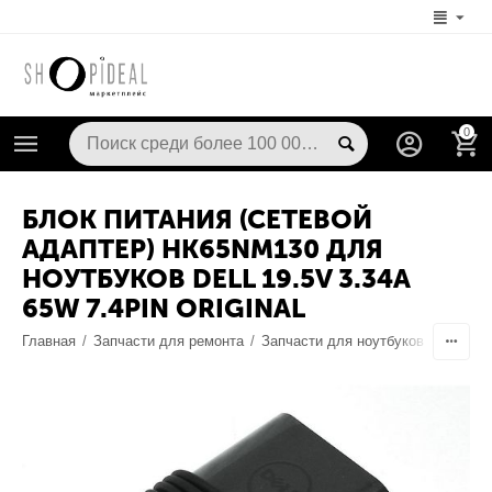
0
БЛОК ПИТАНИЯ (СЕТЕВОЙ
АДАПТЕР) HK65NM130 ДЛЯ
НОУТБУКОВ DELL 19.5V 3.34A
65W 7.4PIN ORIGINAL
Главная
/
Запчасти для ремонта
/
Запчасти для ноутбуков
/
Блоки 