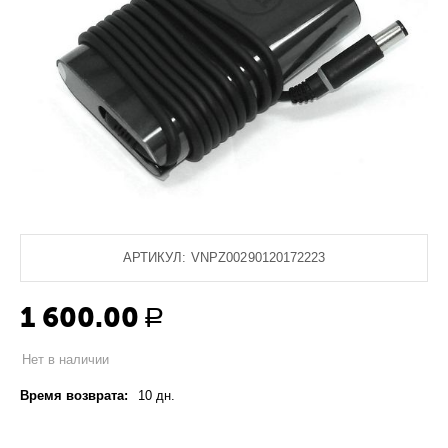
АРТИКУЛ:
VNPZ00290120172223
1 600.00
Р
Нет в наличии
Время возврата:
10 дн.