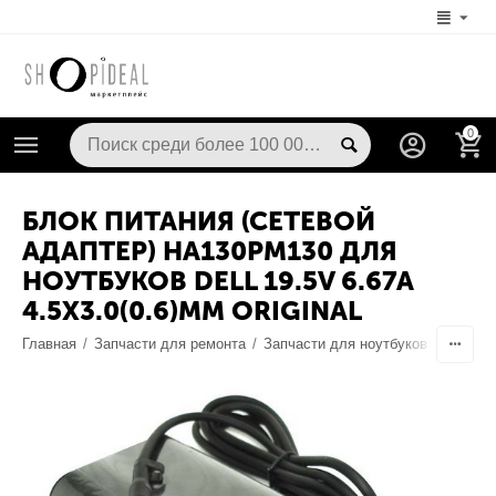
0
БЛОК ПИТАНИЯ (СЕТЕВОЙ
АДАПТЕР) HA130PM130 ДЛЯ
НОУТБУКОВ DELL 19.5V 6.67A
4.5Х3.0(0.6)MM ORIGINAL
Главная
/
Запчасти для ремонта
/
Запчасти для ноутбуков
/
Блоки 