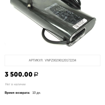
АРТИКУЛ:
VNPZ00290120172234
3 500.00
Р
Нет в наличии
Время возврата:
10 дн.