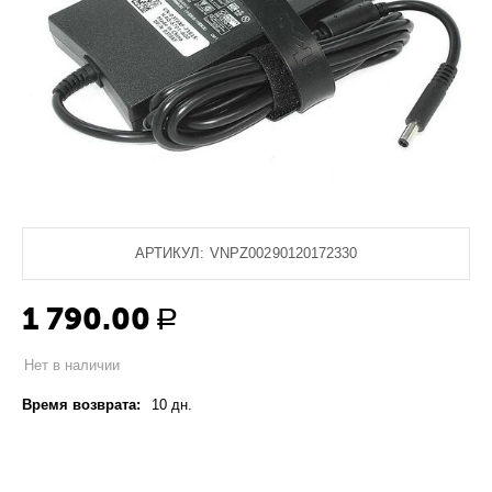
АРТИКУЛ:
VNPZ00290120172330
1 790.00
Р
Нет в наличии
Время возврата:
10 дн.