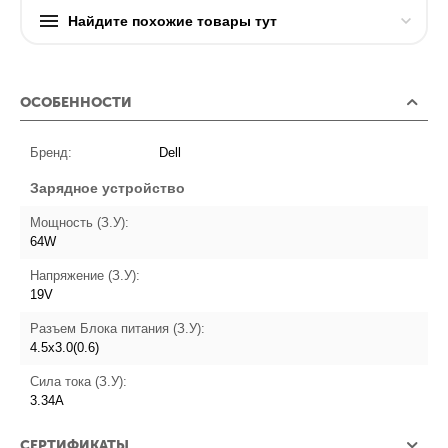
Найдите похожие товары тут
ОСОБЕННОСТИ
Бренд:
Dell
Зарядное устройство
Мощность (З.У):
64W
Напряжение (З.У):
19V
Разъем Блока питания (З.У):
4.5х3.0(0.6)
Сила тока (З.У):
3.34A
СЕРТИФИКАТЫ