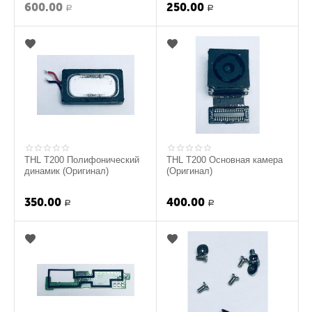
600.00
250.00
Р
Р
THL T200 Полифонический
THL T200 Основная камера
динамик (Оригинал)
(Оригинал)
350.00
400.00
Р
Р