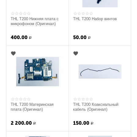
THL T200 Нижняя плата с
THL T200 Набор винтов
микрофоном (Оригинал)
400.00
50.00
Р
Р
THL T200 Материнская
THL T200 Коаксиальный
плата (Оригинал)
кабель (Оригинал)
2 200.00
150.00
Р
Р