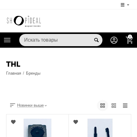
0
THL
Главная
/
Бренды
Новинки выше