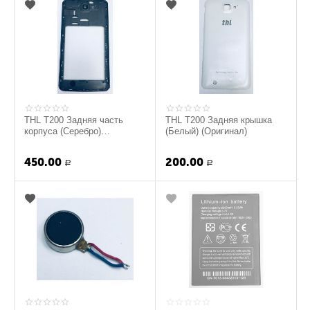
THL T200 Задняя часть
THL T200 Задняя крышка
корпуса (Серебро)
(Белый) (Оригинал)
(Оригинал)
450.00
200.00
Р
Р