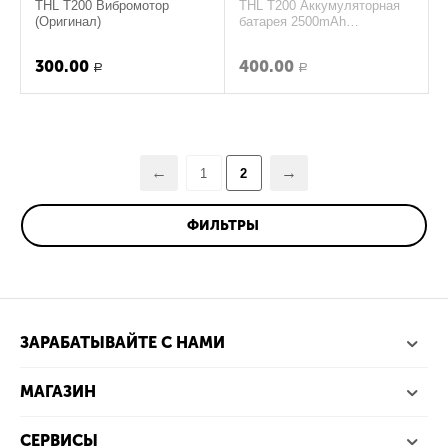
THL T200 Вибромотор
THL T200 Аккумуляторная
(Оригинал)
батарея 2500mAh
(Оригинал)
300.00
400.00
Р
Р
1
2
ФИЛЬТРЫ
ЗАРАБАТЫВАЙТЕ С НАМИ
МАГАЗИН
СЕРВИСЫ