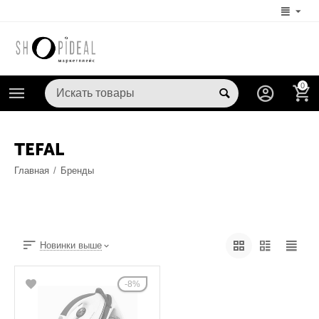
0
TEFAL
Главная
/
Бренды
Новинки выше
8%