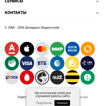
СЕРВИСЫ
КОНТАКТЫ
© 2006 - 2026 Шопидеал.Маркетплейс
Мы используем cookie для
улучшения работы сайта.
Работает на платформе
Шопидеал.Маркетплейс
Design and Development
Afsun
Подробнее..
Хорошо