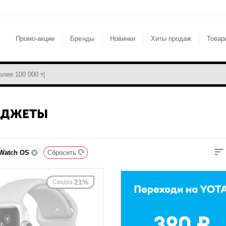
Промо-акции
Бренды
Новинки
Хиты продаж
Товар
АДЖЕТЫ
 Watch OS
Сбросить
21%
Скидка