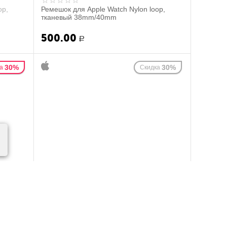
op,
Ремешок для Apple Watch Nylon loop,
тканевый 38mm/40mm
500.00
Р
30%
30%
а
Скидка
op,
Ремешок для Apple Watch Nylon loop,
тканевый 38mm/40mm