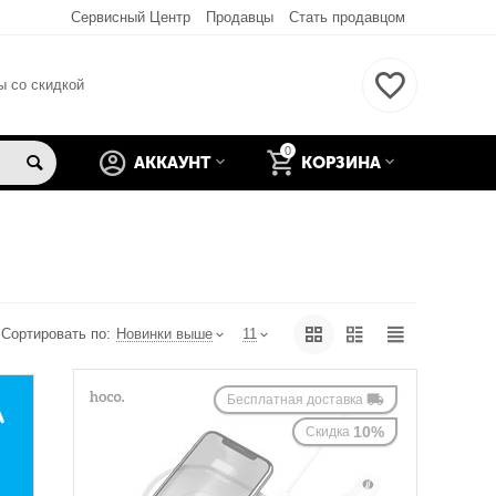
Сервисный Центр
Продавцы
Стать продавцом
ы со скидкой
0
АККАУНТ
КОРЗИНА
Сортировать по:
Новинки выше
11
Бесплатная доставка
10%
Скидка