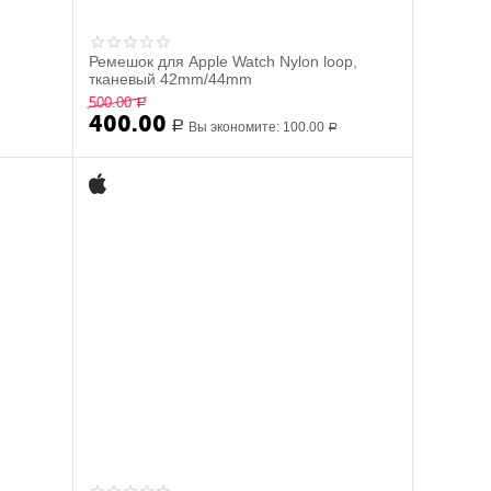
Ремешок для Apple Watch Nylon loop,
тканевый 42mm/44mm
500.00
Р
400.00
Р
Вы экономите:
100.00
Р