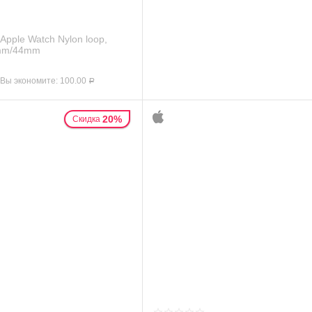
Apple Watch Nylon loop,
2mm/44mm
Вы экономите:
100.00
Р
20%
Скидка