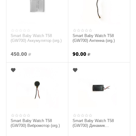
Smart Baby Watch T58
Smart Baby Watch T58
(GW700) Аккумулятор (org.)
(GW700) Антенна (org.)
450.00
90.00
Р
Р
Smart Baby Watch T58
Smart Baby Watch T58
(GW700) Вибромотор (org.)
(GW700) Динамик
полифонический (org.)