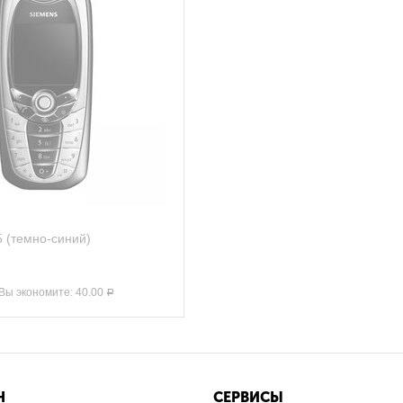
 (темно-синий)
Вы экономите:
40.00
Р
Н
СЕРВИСЫ