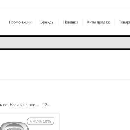
Промо-акции
Бренды
Новинки
Хиты продаж
Товар
ь по:
Новинки выше
12
10%
Скидка