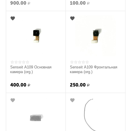
900.00
100.00
Р
Р
Senseit A109 Основная
Senseit A109 Фронтальная
камера (org.)
камера (org.)
400.00
250.00
Р
Р