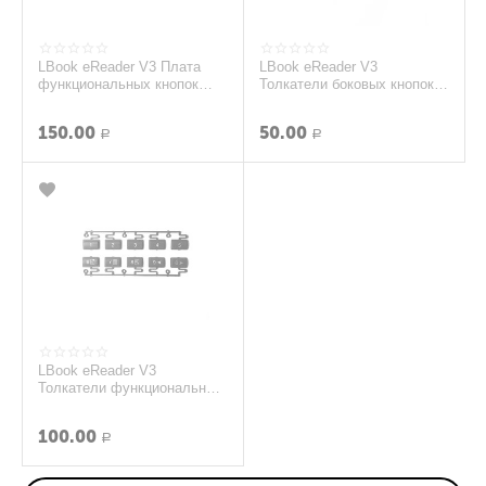
LBook eReader V3 Плата
LBook eReader V3
функциональных кнопок
Толкатели боковых кнопок
(org.)
(Серебряный) (org.)
150.00
50.00
Р
Р
LBook eReader V3
Толкатели функциональных
кнопок (Черный) (org.)
100.00
Р