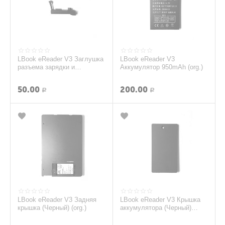
LBook eReader V3 Заглушка
LBook eReader V3
разъема зарядки и
Аккумулятор 950mAh (org.)
гарнитуры (Черный) (org.)
50.00
200.00
Р
Р
LBook eReader V3 Задняя
LBook eReader V3 Крышка
крышка (Черный) (org.)
аккумулятора (Черный)
(org.)