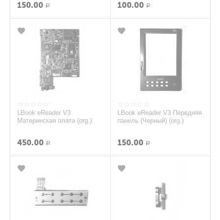
150.00
100.00
Р
Р
LBook eReader V3
LBook eReader V3 Передняя
Материнская плата (org.)
панель (Черный) (org.)
450.00
150.00
Р
Р