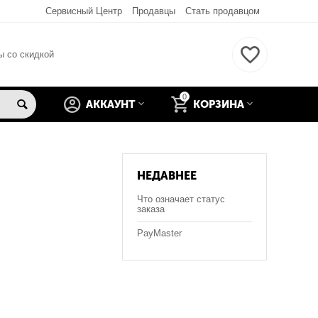
Сервисный Центр
Продавцы
Стать продавцом
ы со скидкой
0
АККАУНТ
КОРЗИНА
НЕДАВНЕЕ
Что означает статус
заказа
PayMaster