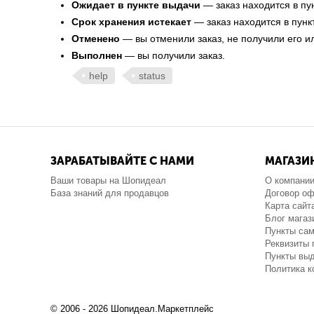
Ожидает в пункте выдачи
— заказ находится в пу
Срок хранения истекает
— заказ находится в пунк
Отменено
— вы отменили заказ, не получили его и
Выполнен
— вы получили заказ.
help
status
ЗАРАБАТЫВАЙТЕ С НАМИ
МАГАЗИ
Ваши товары на Шопидеал
О компани
База знаний для продавцов
Договор о
Карта сайт
Блог магаз
Пункты са
Реквизиты 
Пункты выд
Политика 
© 2006 - 2026 Шопидеал.Маркетплейс