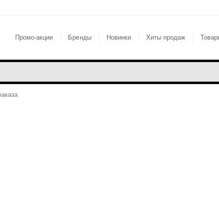
Промо-акции
Бренды
Новинки
Хиты продаж
Товар
заказа