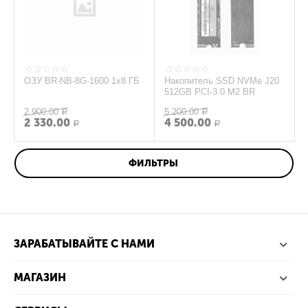
ОЗУ BR-NB-8G-1600 1x8 ГБ
Накопитель SSD NVMe J20
512GB PCI-3.0 M2 BR
2 900.00
5 200.00
Р
Р
2 330.00
4 500.00
Р
Р
ФИЛЬТРЫ
ЗАРАБАТЫВАЙТЕ С НАМИ
МАГАЗИН