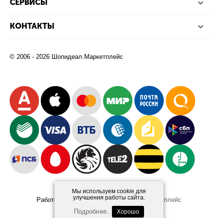
СЕРВИСЫ
КОНТАКТЫ
© 2006 - 2026 Шопидеал.Маркетплейс
Мы используем cookie для
улучшения работы сайта.
Работает на платформе
Шопидеал.Маркетплейс
Design and Development
Afsun
Подробнее..
Хорошо