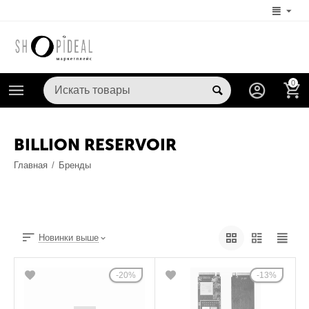
0
BILLION RESERVOIR
Главная
/
Бренды
Новинки выше
20%
13%