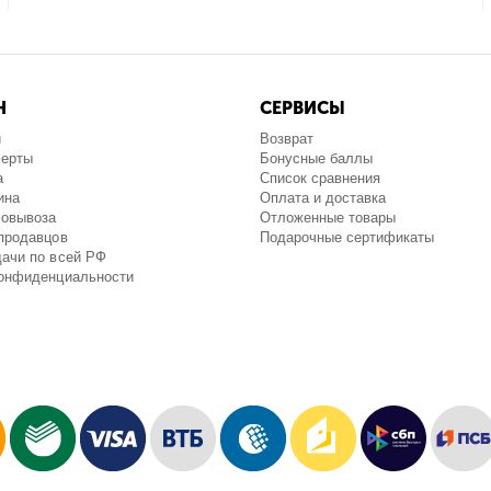
Н
СЕРВИСЫ
и
Возврат
ферты
Бонусные баллы
а
Список сравнения
ина
Оплата и доставка
мовывоза
Отложенные товары
продавцов
Подарочные сертификаты
ачи по всей РФ
конфиденциальности