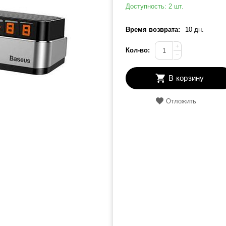
Доступность:
2 шт.
Время возврата:
10 дн.
+
Кол-во:
−
В корзину
Отложить