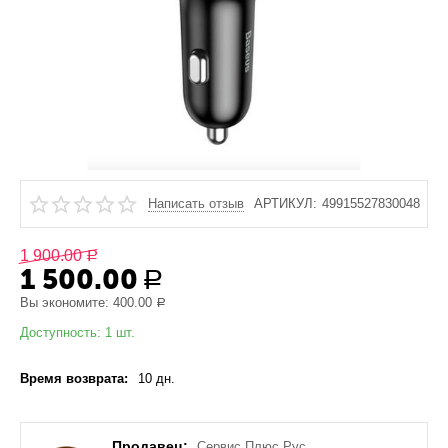
Написать отзыв
АРТИКУЛ:
49915527830048
1 900.00
Р
1 500.00
Р
Вы экономите:
400.00
Р
Доступность:
1 шт.
Время возврата:
10 дн.
Продавец:
Сервис Плюс Рус