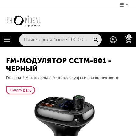
0
FM-МОДУЛЯТОР CCTM-B01 -
ЧЕРНЫЙ
Главная
/
Автотовары
/
Автоаксессуары и принадлежности
21%
Скидка