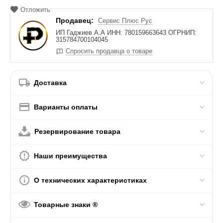
Отложить
Продавец:
Сервис Плюс Рус
ИП Гаджиев А.А ИНН: 780159663643 ОГРНИП:
315784700104045
Спросить продавца о товаре
Доставка
Варианты оплаты
Резервирование товара
Наши преимущества
О технических характеристиках
Товарные знаки ®