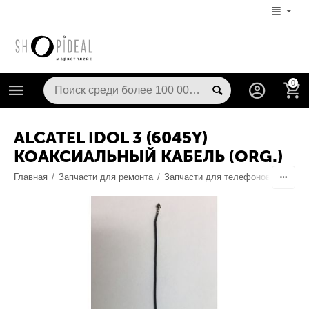
0
ALCATEL IDOL 3 (6045Y)
КОАКСИАЛЬНЫЙ КАБЕЛЬ (ORG.)
Главная
/
Запчасти для ремонта
/
Запчасти для телефонов
/
Шлейф