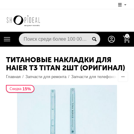
0
ТИТАНОВЫЕ НАКЛАДКИ ДЛЯ
HAIER T3 TITAN 2ШТ (ОРИГИНАЛ)
Главная
/
Запчасти для ремонта
/
Запчасти для телефонов
/
Корпу
15%
Скидка