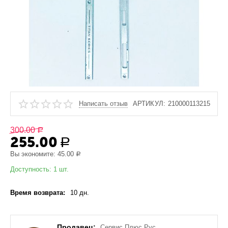
Написать отзыв
АРТИКУЛ:
210000113215
300.00
Р
255.00
Р
Вы экономите:
45.00
Р
Доступность:
1 шт.
Время возврата:
10 дн.
Продавец:
Сервис Плюс Рус