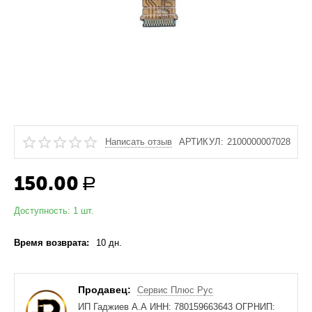
Написать отзыв
АРТИКУЛ:
2100000007028
150.00
Р
Доступность:
1 шт.
Время возврата:
10 дн.
Продавец:
Сервис Плюс Рус
ИП Гаджиев А.А ИНН: 780159663643 ОГРНИП: