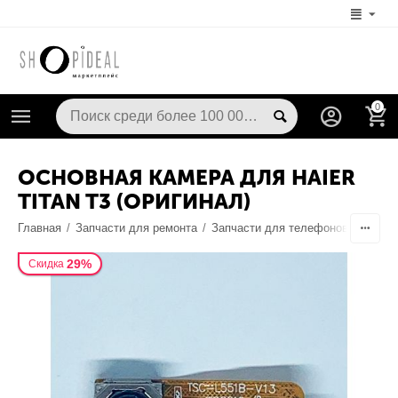
0
ОСНОВНАЯ КАМЕРА ДЛЯ HAIER
TITAN T3 (ОРИГИНАЛ)
Главная
/
Запчасти для ремонта
/
Запчасти для телефонов
/
Камер
29%
Скидка