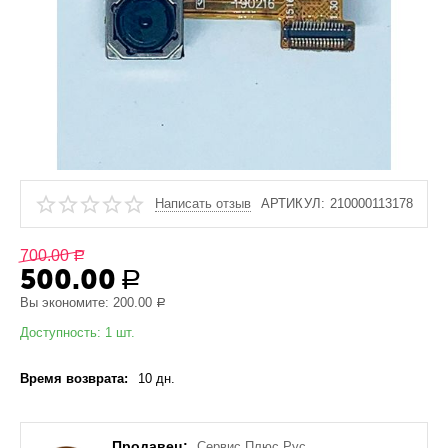
Написать отзыв
АРТИКУЛ:
210000113178
700.00
Р
500.00
Р
Вы экономите:
200.00
Р
Доступность:
1 шт.
Время возврата:
10 дн.
Продавец:
Сервис Плюс Рус