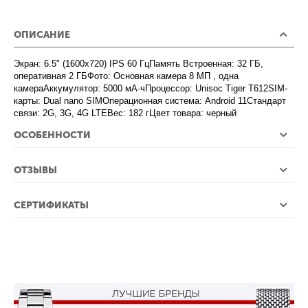
ОПИСАНИЕ
Экран: 6.5" (1600x720) IPS 60 ГцПамять Встроенная: 32 ГБ,
оперативная 2 ГБФото: Основная камера 8 МП , одна
камераАккумулятор: 5000 мА·чПроцессор: Unisoc Tiger T612SIM-
карты: Dual nano SIMОперационная система: Android 11Стандарт
связи: 2G, 3G, 4G LTEВес: 182 гЦвет товара: черный
ОСОБЕННОСТИ
ОТЗЫВЫ
СЕРТИФИКАТЫ