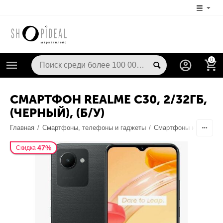
0
СМАРТФОН REALME C30, 2/32ГБ,
(ЧЕРНЫЙ), (Б/У)
Главная
/
Смартфоны, телефоны и гаджеты
/
Смартфоны и телефо
47%
Скидка