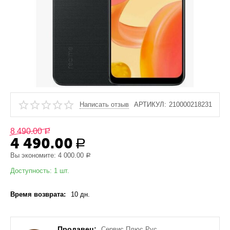
Написать отзыв
АРТИКУЛ:
210000218231
8 490.00
Р
4 490.00
Р
Вы экономите:
4 000.00
Р
Доступность:
1 шт.
Время возврата:
10 дн.
Продавец:
Сервис Плюс Рус