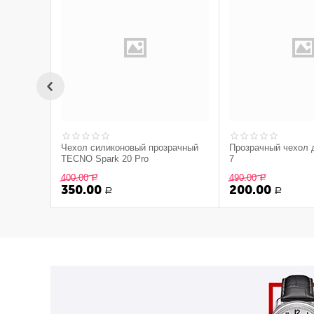
Чехол силиконовый прозрачный
Прозрачный чехол 
TECNO Spark 20 Pro
7
400.00
490.00
Р
Р
350.00
200.00
Р
Р