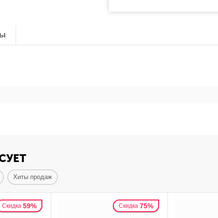
ты
СУЕТ
Хиты продаж
59%
75%
Скидка
Скидка