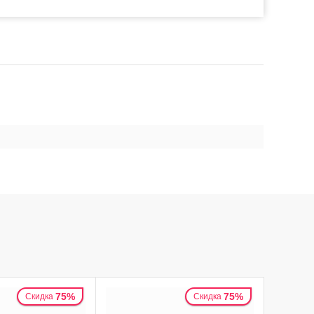
75%
75%
Скидка
Скидка