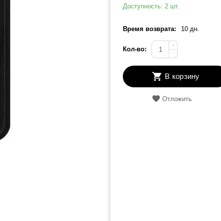
Доступность:
2 шт.
Время возврата:
10 дн.
+
Кол-во:
−
В корзину
Отложить