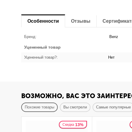
Особенности
Отзывы
Сертифика
Бренд:
Benz
Уцененный товар
Уцененный товар?:
Нет
ВОЗМОЖНО, ВАС ЭТО ЗАИНТЕРЕ
Похожие товары
Вы смотрели
Самые популярные
13%
Скидка