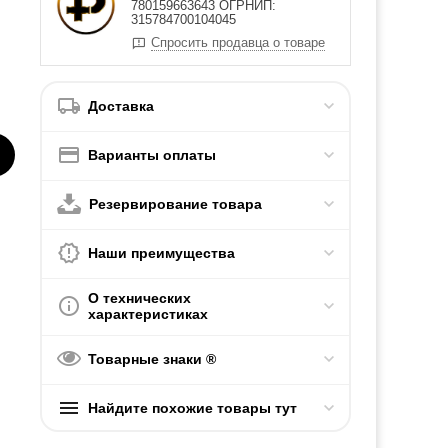
780159663643 ОГРНИП:
315784700104045
Спросить продавца о товаре
Доставка
Варианты оплаты
Резервирование товара
Наши преимущества
О технических
характеристиках
Товарные знаки ®
Найдите похожие товары тут