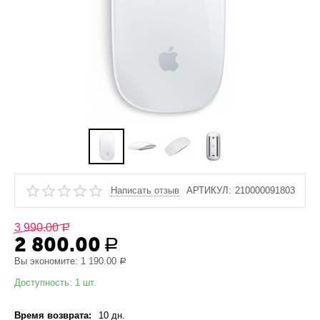
Написать отзыв
АРТИКУЛ:
210000091803
3 990.00
Р
2 800.00
Р
Вы экономите:
1 190.00
Р
Доступность:
1 шт.
Время возврата:
10 дн.