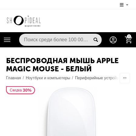
0
БЕСПРОВОДНАЯ МЫШЬ APPLE
MAGIC MOUSE - БЕЛЫЙ
Главная
/
Ноутбуки и компьютеры
/
Периферийные устройства
/
Ко
30%
Скидка