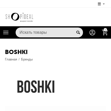
0
BOSHKI
Главная
/
Бренды