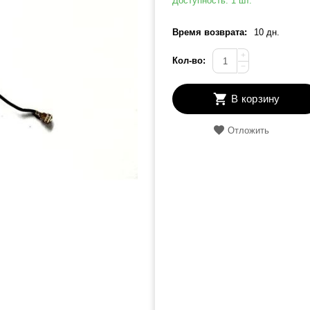
Доступность:
1 шт.
Время возврата:
10 дн.
+
Кол-во:
−
В корзину
Отложить