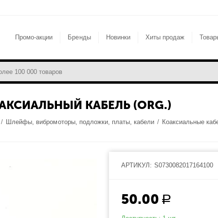
Промо-акции
Бренды
Новинки
Хиты продаж
Товар
ОАКСИАЛЬНЫЙ КАБЕЛЬ (ORG.)
/
Шлейфы, вибромоторы, подложки, платы, кабели
/
Коаксиальные каб
АРТИКУЛ:
S0730082017164100
50.00
Р