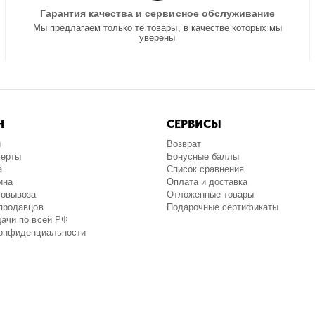
Гарантия качества и сервисное обслуживание
Мы предлагаем только те товары, в качестве которых мы
уверены
Н
СЕРВИСЫ
и
Возврат
ферты
Бонусные баллы
а
Список сравнения
ина
Оплата и доставка
мовывоза
Отложенные товары
продавцов
Подарочные сертификаты
ачи по всей РФ
конфиденциальности