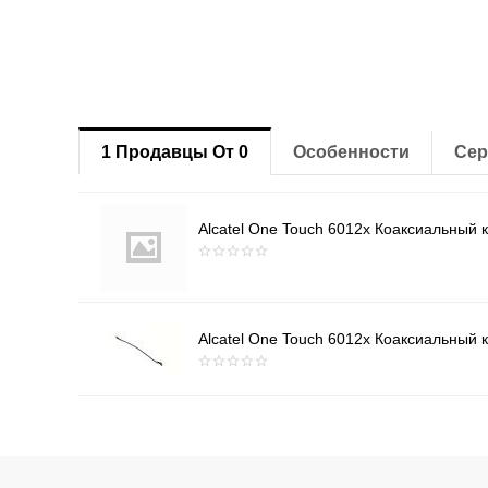
1 Продавцы От 0
Особенности
Сер
Alcatel One Touch 6012x Коаксиальный к
Alcatel One Touch 6012x Коаксиальный к