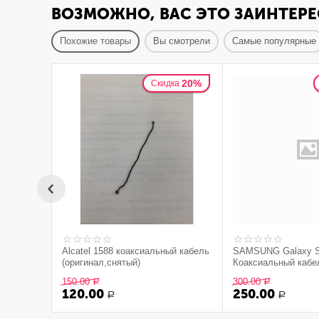
ВОЗМОЖНО, ВАС ЭТО ЗАИНТЕРЕ
Похожие товары
Вы смотрели
Самые популярные
20%
Скидка
Alcatel 1588 коаксиальный кабель
SAMSUNG Galaxy 
(оригинал,снятый)
Коаксиальный кабе
150.00
300.00
Р
Р
120.00
250.00
Р
Р