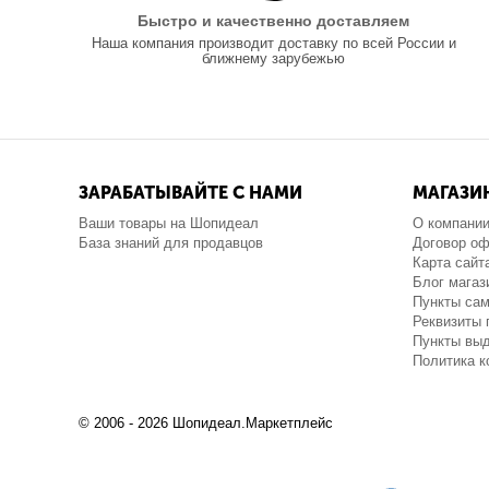
Быстро и качественно доставляем
Наша компания производит доставку по всей России и
ближнему зарубежью
ЗАРАБАТЫВАЙТЕ С НАМИ
МАГАЗИ
Ваши товары на Шопидеал
О компани
База знаний для продавцов
Договор о
Карта сайт
Блог магаз
Пункты са
Реквизиты 
Пункты выд
Политика 
© 2006 - 2026 Шопидеал.Маркетплейс