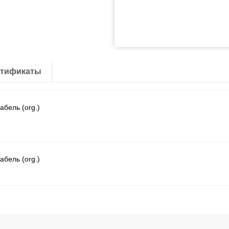
тификаты
абель (org.)
абель (org.)