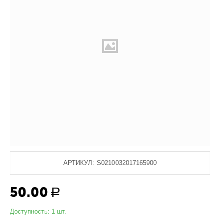
АРТИКУЛ:
S0210032017165900
50.00
Р
Доступность:
1 шт.