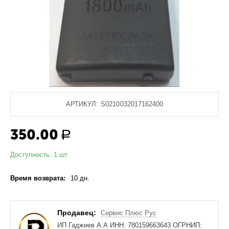
АРТИКУЛ:
S0210032017162400
350.00
Р
Доступность:
1 шт.
Время возврата:
10 дн.
Продавец:
Сервис Плюс Рус
ИП Гаджиев А.А ИНН: 780159663643 ОГРНИП: