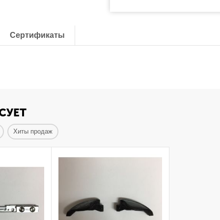
Сертификаты
СУЕТ
Хиты продаж