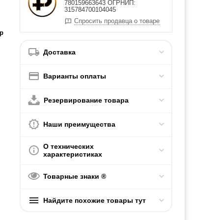
780159663643 ОГРНИП:
315784700104045
Спросить продавца о товаре
р
Доставка
Варианты оплаты
Резервирование товара
Наши преимущества
О технических
характеристиках
Товарные знаки ®
Найдите похожие товары тут