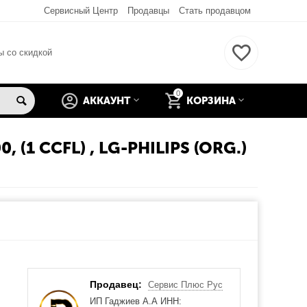
Сервисный Центр
Продавцы
Стать продавцом
ы со скидкой
0
АККАУНТ
КОРЗИНА
(1 CCFL) , LG-PHILIPS (ORG.)
Продавец:
Сервис Плюс Рус
ИП Гаджиев А.А ИНН: