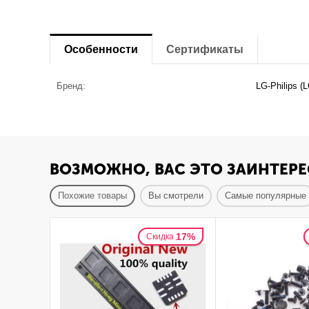
Особенности
Сертификаты
Бренд:
LG-Philips (
ВОЗМОЖНО, ВАС ЭТО ЗАИНТЕРЕ
Похожие товары
Вы смотрели
Самые популярные
17%
Скидка