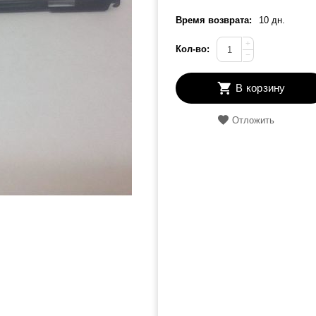
Время возврата:
10 дн.
+
Кол-во:
−
В корзину
Отложить