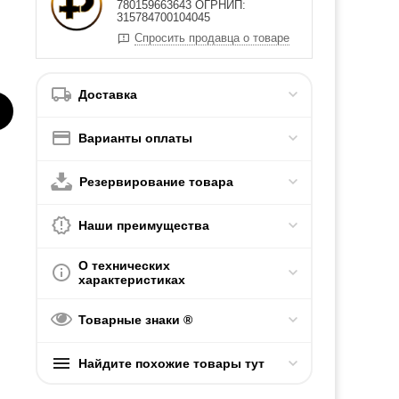
780159663643 ОГРНИП:
315784700104045
Спросить продавца о товаре
Доставка
Варианты оплаты
Резервирование товара
Наши преимущества
О технических
характеристиках
Товарные знаки ®
Найдите похожие товары тут