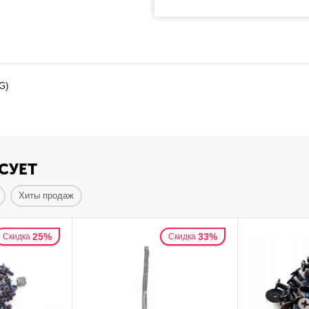
LG)
СУЕТ
Хиты продаж
25%
33%
Скидка
Скидка