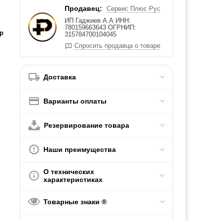
Продавец:
Сервис Плюс Рус
ИП Гаджиев А.А ИНН:
780159663643 ОГРНИП:
р
315784700104045
Спросить продавца о товаре
Доставка
Варианты оплаты
Резервирование товара
Наши преимущества
О технических
характеристиках
Товарные знаки ®