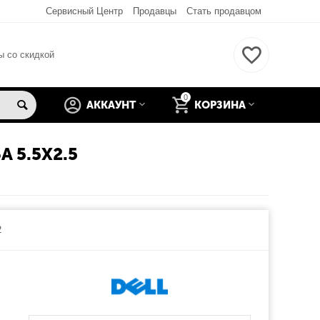
Сервисный Центр
Продавцы
Стать продавцом
ы со скидкой
0
АККАУНТ
КОРЗИНА
 5.5X2.5
2