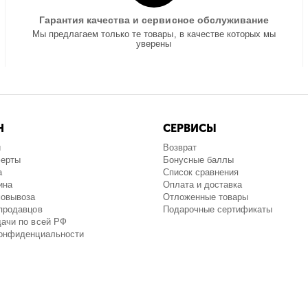
Гарантия качества и сервисное обслуживание
Мы предлагаем только те товары, в качестве которых мы
уверены
Н
СЕРВИСЫ
и
Возврат
ферты
Бонусные баллы
а
Список сравнения
ина
Оплата и доставка
мовывоза
Отложенные товары
продавцов
Подарочные сертификаты
ачи по всей РФ
конфиденциальности