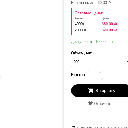
Вы экономите:
30.00
Р
Оптовые цены:
Кол-во
Цена
4000+
380.00
Р
20000+
320.00
Р
Доступность:
100000 шт.
Объем, мл:
+
Кол-во:
−
В корзину
Отложить