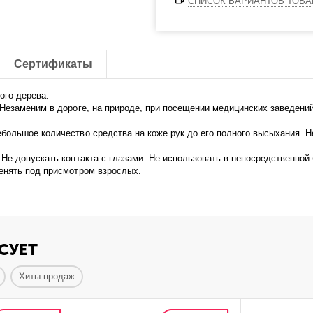
СПИСОК ВАРИАНТОВ ТОВА
Сертификаты
ого дерева.
Незаменим в дороге, на природе, при посещении медицинских заведений
большое количество средства на коже рук до его полного высыхания. Н
е допускать контакта с глазами. Не использовать в непосредственной 
енять под присмотром взрослых.
СУЕТ
Хиты продаж