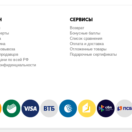
Н
СЕРВИСЫ
и
Возврат
ферты
Бонусные баллы
а
Список сравнения
ина
Оплата и доставка
мовывоза
Отложенные товары
продавцов
Подарочные сертификаты
ачи по всей РФ
конфиденциальности